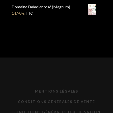
Domaine Daladier rosé (Magnum)
14,90
€
TTC
MENTIONS LÉGALES
CONDITIONS GÉNÉRALES DE VENTE
CONDITIONS GÉNÉRALES D’UTILISATION